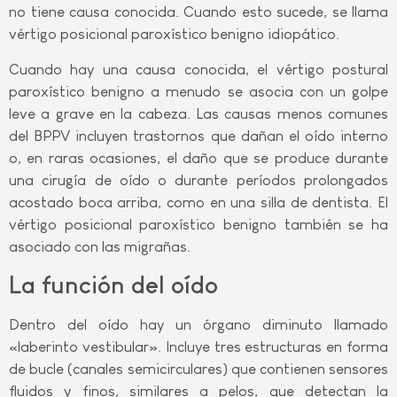
no tiene causa conocida. Cuando esto sucede, se llama
vértigo posicional paroxístico benigno idiopático.
Cuando hay una causa conocida, el vértigo postural
paroxístico benigno a menudo se asocia con un golpe
leve a grave en la cabeza. Las causas menos comunes
del BPPV incluyen trastornos que dañan el oído interno
o, en raras ocasiones, el daño que se produce durante
una cirugía de oído o durante períodos prolongados
acostado boca arriba, como en una silla de dentista. El
vértigo posicional paroxístico benigno también se ha
asociado con las migrañas.
La función del oído
Dentro del oído hay un órgano diminuto llamado
«laberinto vestibular». Incluye tres estructuras en forma
de bucle (canales semicirculares) que contienen sensores
fluidos y finos, similares a pelos, que detectan la