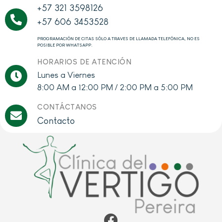
+57 321 3598126
+57 606 3453528
PROGRAMACIÓN DE CITAS SÓLO A TRAVES DE LLAMADA TELEFÓNICA, NO ES
POSIBLE POR WHATSAPP.
HORARIOS DE ATENCIÓN
Lunes a Viernes
8:00 AM a 12:00 PM / 2:00 PM a 5:00 PM
CONTÁCTANOS
Contacto