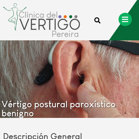
Vértigo postural paroxístico
benigno
Descripción General