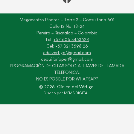
Megacentro Pinares – Torre 3 – Consultorio 601
Calle 12 No. 18-24
Pereira – Risaralda – Colombia
Tel:
+57 606 3453528
Cel:
+57 321 3598126
cdelvertigo@gmail.com
cequilibrioper@gmail.com
PROGRAMACIÓN DE CITAS SÓLO A TRAVES DE LLAMADA
TELEFÓNICA.
NO ES POSIBLE POR WHATSAPP
© 2026, Clínica del Vértigo.
Diseño por
MEMS DIGITAL
.