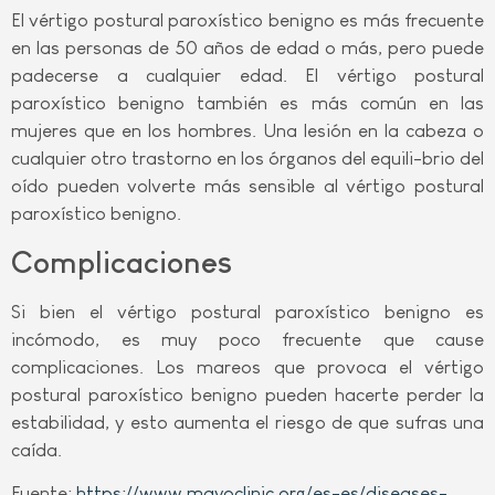
El vértigo postural paroxístico benigno es más frecuente
en las personas de 50 años de edad o más, pero puede
padecerse a cualquier edad. El vértigo postural
paroxístico benigno también es más común en las
mujeres que en los hombres. Una lesión en la cabeza o
cualquier otro trastorno en los órganos del equili-brio del
oído pueden volverte más sensible al vértigo postural
paroxístico benigno.
Complicaciones
Si bien el vértigo postural paroxístico benigno es
incómodo, es muy poco frecuente que cause
complicaciones. Los mareos que provoca el vértigo
postural paroxístico benigno pueden hacerte perder la
estabilidad, y esto aumenta el riesgo de que sufras una
caída.
Fuente:
https://www.mayoclinic.org/es-es/diseases-